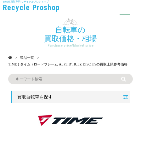
自転車買取専門
リサイクルプロショップ
Recycle Proshop
自転車の
買取価格・相場
Purchase price/Market price
製品一覧
TIME ( タイム ) ロードフレーム ALPE D’HUEZ DISC F/Sの買取上限参考価格
買取自転車を探す