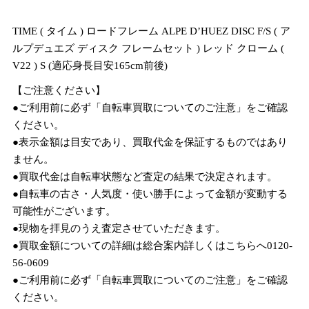
TIME ( タイム ) ロードフレーム ALPE D’HUEZ DISC F/S ( ア
ルプデュエズ ディスク フレームセット ) レッド クローム (
V22 ) S (適応身長目安165cm前後)
【ご注意ください】
●ご利用前に必ず「自転車買取についてのご注意」をご確認
ください。
●表示金額は目安であり、買取代金を保証するものではあり
ません。
●買取代金は自転車状態など査定の結果で決定されます。
●自転車の古さ・人気度・使い勝手によって金額が変動する
可能性がございます。
●現物を拝見のうえ査定させていただきます。
●買取金額についての詳細は総合案内詳しくはこちらへ0120-
56-0609
●ご利用前に必ず「自転車買取についてのご注意」をご確認
ください。