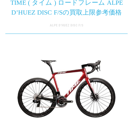
TIME ( タイム ) ロードフレーム ALPE
D’HUEZ DISC F/Sの買取上限参考価格
ALPE D’HUEZ DISC F/S