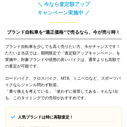
＼ 今なら査定額アップ
キャンペーン実施中 ／
ブランド自転車を“適正価格”で売るなら、今が売り時！
ブランド自転車を少しでも高く売りたい方、今がチャンスです！
ただいま当店では、期間限定で「査定額アップキャンペーン」を
実施中。対象ブランドや状態の良いバイクは、通常よりも高額で
の査定が可能です。
ロードバイク、クロスバイク、MTB、ミニベロなど、スポーツバ
イクならジャンル問わず歓迎。
「乗り換えを考えている」「使わずに保管してある」そんな1台
も、このタイミングでの売却がおすすめです。
人気ブランドは特に高額査定！