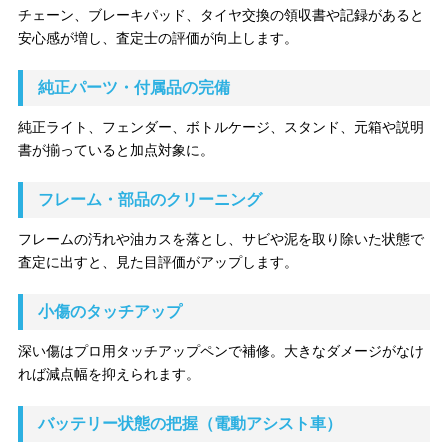
チェーン、ブレーキパッド、タイヤ交換の領収書や記録があると
安心感が増し、査定士の評価が向上します。
純正パーツ・付属品の完備
純正ライト、フェンダー、ボトルケージ、スタンド、元箱や説明
書が揃っていると加点対象に。
フレーム・部品のクリーニング
フレームの汚れや油カスを落とし、サビや泥を取り除いた状態で
査定に出すと、見た目評価がアップします。
小傷のタッチアップ
深い傷はプロ用タッチアップペンで補修。大きなダメージがなけ
れば減点幅を抑えられます。
バッテリー状態の把握（電動アシスト車）