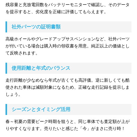
残容量と充放電回数をバッテリーモニターで確認し、そのデータ
を提示すると、劣化度を正確に評価してもらえます。
社外パーツの証明書類
高級ホイールやグレードアップサスペンションなど、社外パーツ
が付いている場合は購入時の領収書を用意。純正以上の価値とし
て反映されます。
使用距離と年式のバランス
走行距離が少なめなら年式が古くても高評価。逆に新しくても酷
使された車体は減額対象になるため、正確な走行記録を提示しま
しょう。
シーズンとタイミング活用
春～初夏の需要ピーク時期を狙うと、同じ車体でも査定額が上が
りやすくなります。売りたいと感じた「今」がまさに売り時！