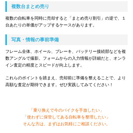
複数台まとめ売り
複数の自転車を同時に売却すると「まとめ売り割引」の逆で、１
台あたりの単価がアップするケースがあります。
写真・情報の事前準備
フレーム全体、ホイール、ブレーキ、バッテリー接続部などを複
数アングルで撮影。フォームからの入力情報が詳細だと、オンラ
イン査定の精度とスピードが向上します。
これらのポイントを踏まえ、売却前に準備を整えることで、より
高額な査定が期待できます。ぜひ実践してみてください！
「乗り換えで今のバイクを手放したい」
「使わずに保管してある自転車を整理したい」
そんな方は、まずはお気軽にご相談ください。