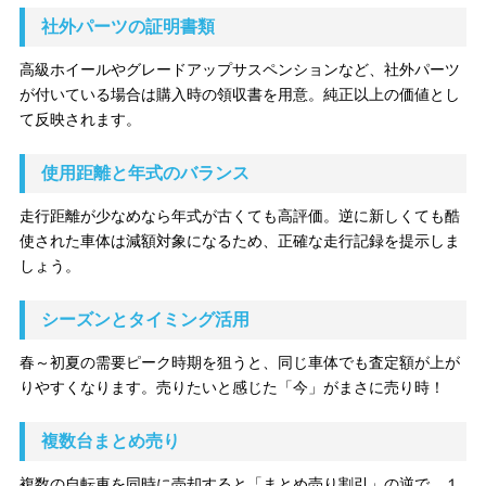
社外パーツの証明書類
高級ホイールやグレードアップサスペンションなど、社外パーツ
が付いている場合は購入時の領収書を用意。純正以上の価値とし
て反映されます。
使用距離と年式のバランス
走行距離が少なめなら年式が古くても高評価。逆に新しくても酷
使された車体は減額対象になるため、正確な走行記録を提示しま
しょう。
シーズンとタイミング活用
春～初夏の需要ピーク時期を狙うと、同じ車体でも査定額が上が
りやすくなります。売りたいと感じた「今」がまさに売り時！
複数台まとめ売り
複数の自転車を同時に売却すると「まとめ売り割引」の逆で、１