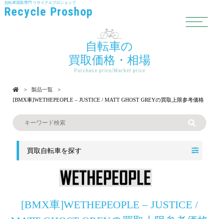
自転車買取専門
リサイクルプロショップ
Recycle Proshop
自転車の
買取価格・相場
Purchase price/Market price
製品一覧
[BMX車]WETHEPEOPLE – JUSTICE / MATT GHOST GREYの買取上限参考価格
買取自転車を探す
[BMX車]WETHEPEOPLE – JUSTICE /