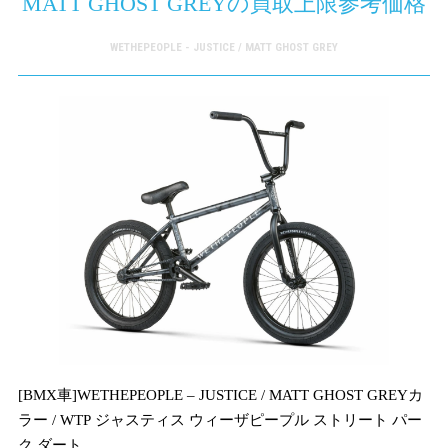
MATT GHOST GREYの買取上限参考価格
WETHEPEOPLE - JUSTICE / MATT GHOST GREY
[BMX車]WETHEPEOPLE – JUSTICE / MATT GHOST GREYカ
ラー / WTP ジャスティス ウィーザピープル ストリート パー
ク ダート