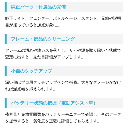
純正パーツ・付属品の完備
純正ライト、フェンダー、ボトルケージ、スタンド、元箱や説明
書が揃っていると加点対象に。
フレーム・部品のクリーニング
フレームの汚れや油カスを落とし、サビや泥を取り除いた状態で
査定に出すと、見た目評価がアップします。
小傷のタッチアップ
深い傷はプロ用タッチアップペンで補修。大きなダメージがなけ
れば減点幅を抑えられます。
バッテリー状態の把握（電動アシスト車）
残容量と充放電回数をバッテリーモニターで確認し、そのデータ
を提示すると、劣化度を正確に評価してもらえます。