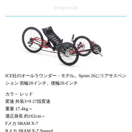
ICE Sprint 26 RS
ICE社のオールラウンダー・モデル。Sprint 26にリアサスペン
ション 前輪20インチ、後輪26インチ
カラ－ レッド
変速 外装3×9 27段変速
重量 17.4kg～
適正身長 約162cm～
Fメカ SRAM X-7
Rメカ SRAM X-7 9speed