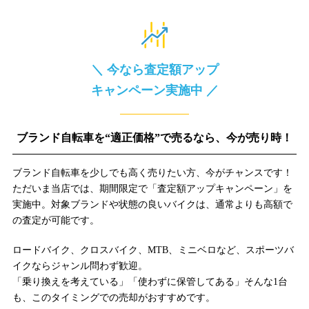
＼ 今なら査定額アップ
キャンペーン実施中 ／
ブランド自転車を“適正価格”で売るなら、今が売り時！
ブランド自転車を少しでも高く売りたい方、今がチャンスです！
ただいま当店では、期間限定で「査定額アップキャンペーン」を
実施中。対象ブランドや状態の良いバイクは、通常よりも高額で
の査定が可能です。
ロードバイク、クロスバイク、MTB、ミニベロなど、スポーツバ
イクならジャンル問わず歓迎。
「乗り換えを考えている」「使わずに保管してある」そんな1台
も、このタイミングでの売却がおすすめです。