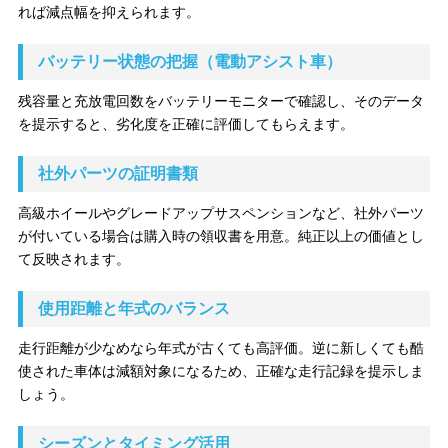
れば減点幅を抑えられます。
バッテリー状態の把握（電動アシスト車）
残容量と充放電回数をバッテリーモニターで確認し、そのデータ
を提示すると、劣化度を正確に評価してもらえます。
社外パーツの証明書類
高級ホイールやグレードアップサスペンションなど、社外パーツ
が付いている場合は購入時の領収書を用意。純正以上の価値とし
て反映されます。
使用距離と年式のバランス
走行距離が少なめなら年式が古くても高評価。逆に新しくても酷
使された車体は減額対象になるため、正確な走行記録を提示しま
しょう。
シーズンとタイミング活用