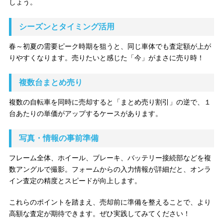
しょう。
シーズンとタイミング活用
春～初夏の需要ピーク時期を狙うと、同じ車体でも査定額が上が
りやすくなります。売りたいと感じた「今」がまさに売り時！
複数台まとめ売り
複数の自転車を同時に売却すると「まとめ売り割引」の逆で、１
台あたりの単価がアップするケースがあります。
写真・情報の事前準備
フレーム全体、ホイール、ブレーキ、バッテリー接続部などを複
数アングルで撮影。フォームからの入力情報が詳細だと、オンラ
イン査定の精度とスピードが向上します。
これらのポイントを踏まえ、売却前に準備を整えることで、より
高額な査定が期待できます。ぜひ実践してみてください！