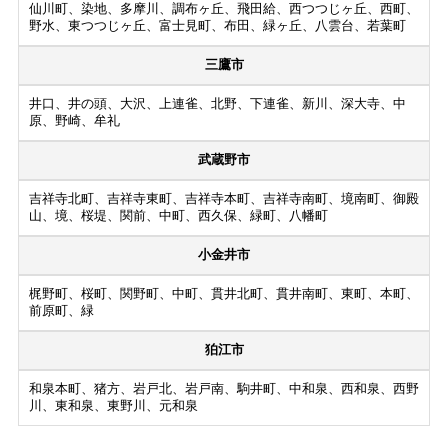
仙川町、染地、多摩川、調布ヶ丘、飛田給、西つつじヶ丘、西町、
野水、東つつじヶ丘、富士見町、布田、緑ヶ丘、八雲台、若葉町
三鷹市
井口、井の頭、大沢、上連雀、北野、下連雀、新川、深大寺、中
原、野崎、牟礼
武蔵野市
吉祥寺北町、吉祥寺東町、吉祥寺本町、吉祥寺南町、境南町、御殿
山、境、桜堤、関前、中町、西久保、緑町、八幡町
小金井市
梶野町、桜町、関野町、中町、貫井北町、貫井南町、東町、本町、
前原町、緑
狛江市
和泉本町、猪方、岩戸北、岩戸南、駒井町、中和泉、西和泉、西野
川、東和泉、東野川、元和泉