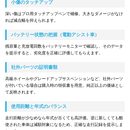
小傷のタッチアップ
深い傷はプロ用タッチアップペンで補修。大きなダメージがなけ
れば減点幅を抑えられます。
バッテリー状態の把握（電動アシスト車）
残容量と充放電回数をバッテリーモニターで確認し、そのデータ
を提示すると、劣化度を正確に評価してもらえます。
社外パーツの証明書類
高級ホイールやグレードアップサスペンションなど、社外パーツ
が付いている場合は購入時の領収書を用意。純正以上の価値とし
て反映されます。
使用距離と年式のバランス
走行距離が少なめなら年式が古くても高評価。逆に新しくても酷
使された車体は減額対象になるため、正確な走行記録を提示しま