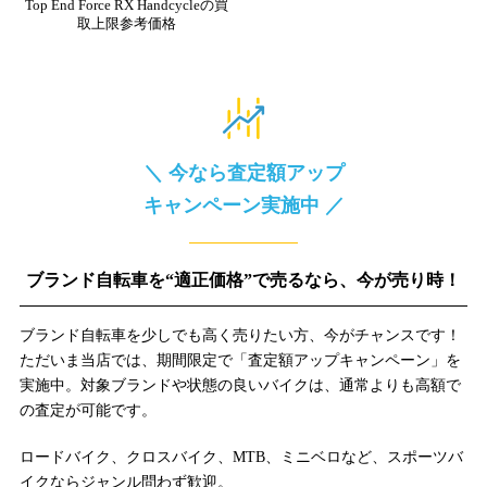
Top End Force RX Handcycleの買
取上限参考価格
＼ 今なら査定額アップ
キャンペーン実施中 ／
ブランド自転車を“適正価格”で売るなら、今が売り時！
ブランド自転車を少しでも高く売りたい方、今がチャンスです！
ただいま当店では、期間限定で「査定額アップキャンペーン」を
実施中。対象ブランドや状態の良いバイクは、通常よりも高額で
の査定が可能です。
ロードバイク、クロスバイク、MTB、ミニベロなど、スポーツバ
イクならジャンル問わず歓迎。