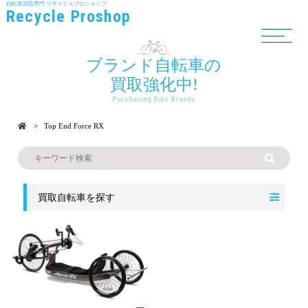
自転車買取専門
リサイクルプロショップ
Recycle Proshop
ブランド自転車の
買取強化中!
Purchasing Bike Brands
Top End Force RX
買取自転車を探す