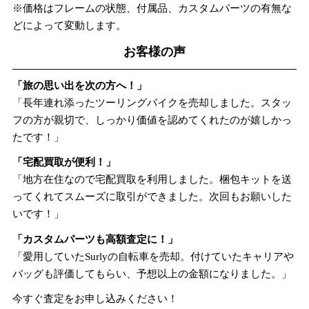
※価格はフレームの状態、付属品、カスタムパーツの有無な
どによって変動します。
お客様の声
「旅の思い出を次の方へ！」
「長年連れ添ったツーリングバイクを売却しました。スタッ
フの方が親切で、しっかり価値を認めてくれたのが嬉しかっ
たです！」
「宅配買取が便利！」
「地方在住なので宅配買取を利用しました。梱包キットを送
ってくれてスムーズに取引ができました。次回もお願いした
いです！」
「カスタムパーツも高額査定に！」
「愛用していたSurlyの自転車を売却。付けていたキャリアや
バッグも評価してもらい、予想以上の金額になりました。」
今すぐ査定をお申し込みください！