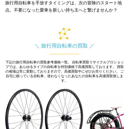
旅行用自転車を手放すタイミングは、次の冒険のスタート地
点。不要になった愛車を新しい持ち主へと繋げませんか？
＼ 旅行用自転車の買取 ／
下記の旅行用自転車の買取参考価格一覧。
自転車買取リサイクルプロショッ
プでは、あらゆるタイプの自転車を特別価格で高価買取しております。
買取
の相場は常に変動しておりますので、高価買取中にぜひお売りください。
ご
自宅に眠っている自転車、使わなくなったあなたの自転車を高価買取致しま
す。