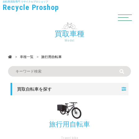
自転車買取専門
リサイクルプロショップ
Recycle Proshop
買取車種
Model
車種一覧
旅行用自転車
買取自転車を探す
旅行用自転車
Travel bike