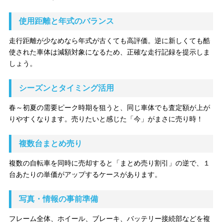
使用距離と年式のバランス
走行距離が少なめなら年式が古くても高評価。逆に新しくても酷
使された車体は減額対象になるため、正確な走行記録を提示しま
しょう。
シーズンとタイミング活用
春～初夏の需要ピーク時期を狙うと、同じ車体でも査定額が上が
りやすくなります。売りたいと感じた「今」がまさに売り時！
複数台まとめ売り
複数の自転車を同時に売却すると「まとめ売り割引」の逆で、１
台あたりの単価がアップするケースがあります。
写真・情報の事前準備
フレーム全体、ホイール、ブレーキ、バッテリー接続部などを複