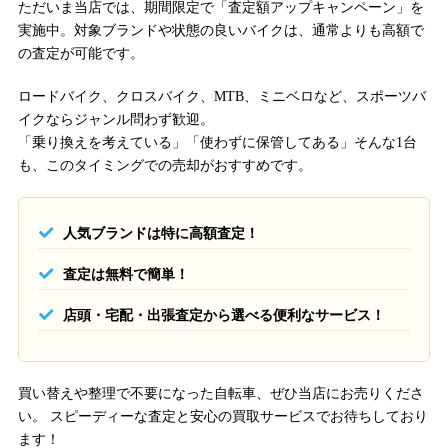
ただいま当店では、期間限定で「査定額アップキャンペーン」を
実施中。対象ブランドや状態の良いバイクは、通常よりも高額で
の査定が可能です。
ロードバイク、クロスバイク、MTB、ミニベロなど、スポーツバ
イクならジャンル問わず歓迎。
「乗り換えを考えている」「使わずに保管してある」そんな1台
も、このタイミングでの売却がおすすめです。
人気ブランドは特に高額査定！
査定は無料で簡単！
店頭・宅配・出張査定から選べる便利なサービス！
買い替えや整理で不要になった自転車、ぜひ当店にお売りくださ
い。 スピーディーな査定と安心の買取サービスでお待ちしており
ます！