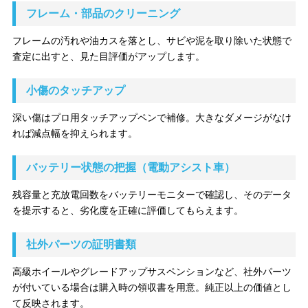
フレーム・部品のクリーニング
フレームの汚れや油カスを落とし、サビや泥を取り除いた状態で
査定に出すと、見た目評価がアップします。
小傷のタッチアップ
深い傷はプロ用タッチアップペンで補修。大きなダメージがなけ
れば減点幅を抑えられます。
バッテリー状態の把握（電動アシスト車）
残容量と充放電回数をバッテリーモニターで確認し、そのデータ
を提示すると、劣化度を正確に評価してもらえます。
社外パーツの証明書類
高級ホイールやグレードアップサスペンションなど、社外パーツ
が付いている場合は購入時の領収書を用意。純正以上の価値とし
て反映されます。