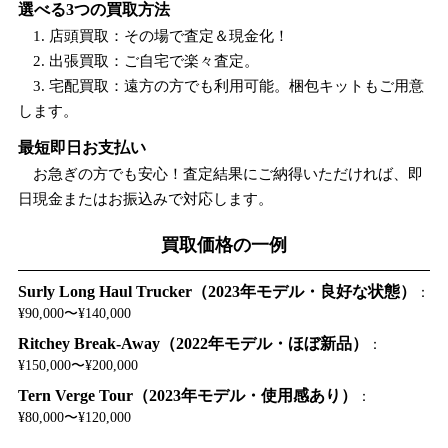
選べる3つの買取方法
1. 店頭買取：その場で査定＆現金化！
2. 出張買取：ご自宅で楽々査定。
3. 宅配買取：遠方の方でも利用可能。梱包キットもご用意
します。
最短即日お支払い
お急ぎの方でも安心！査定結果にご納得いただければ、即
日現金またはお振込みで対応します。
買取価格の一例
Surly Long Haul Trucker（2023年モデル・良好な状態）
：
¥90,000〜¥140,000
Ritchey Break-Away（2022年モデル・ほぼ新品）
：
¥150,000〜¥200,000
Tern Verge Tour（2023年モデル・使用感あり）
：
¥80,000〜¥120,000