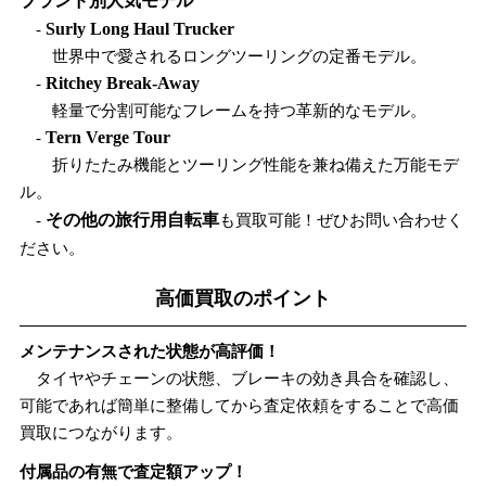
ブランド別人気モデル
-
Surly Long Haul Trucker
世界中で愛されるロングツーリングの定番モデル。
-
Ritchey Break-Away
軽量で分割可能なフレームを持つ革新的なモデル。
-
Tern Verge Tour
折りたたみ機能とツーリング性能を兼ね備えた万能モデ
ル。
-
その他の旅行用自転車
も買取可能！ぜひお問い合わせく
ださい。
高価買取のポイント
メンテナンスされた状態が高評価！
タイヤやチェーンの状態、ブレーキの効き具合を確認し、
可能であれば簡単に整備してから査定依頼をすることで高価
買取につながります。
付属品の有無で査定額アップ！