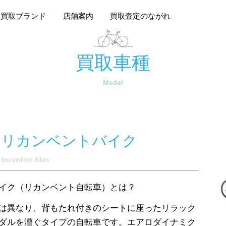
買取ブランド
店舗案内
買取査定のながれ
買取車種
Model
リカンベントバイク
Recumbent Bikes
イク（リカンベント自転車）とは？
は異なり、背もたれ付きのシートに座ったリラック
ダルを漕ぐタイプの自転車です。エアロダイナミク