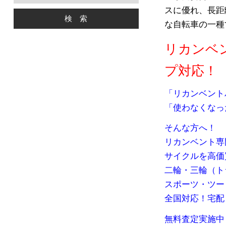
スに優れ、長距
な自転車の一種
リカンベ
プ対応！
「リカンベント
「使わなくなっ
そんな方へ！
リカンベント専
サイクルを高価
二輪・三輪（ト
スポーツ・ツー
全国対応！宅配
無料査定実施中