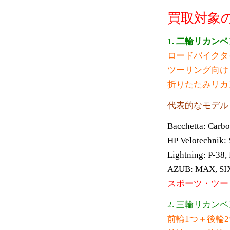
買取対象
1. 二輪リカ
ロードバイクタ
ツーリング向け
折りたたみリカ
代表的なモデル
Bacchetta: Carbo
HP Velotechnik:
Lightning: P-38,
AZUB: MAX, SI
スポーツ・ツー
2. 三輪リカ
前輪1つ＋後輪