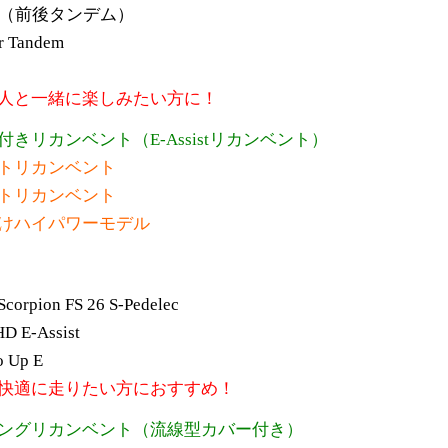
 Pino（前後タンデム）
er Tandem
人と一緒に楽しみたい方に！
ト付きリカンベント（E-Assistリカンベント）
トリカンベント
トリカンベント
けハイパワーモデル
Scorpion FS 26 S-Pedelec
HD E-Assist
o Up E
快適に走りたい方におすすめ！
アリングリカンベント（流線型カバー付き）