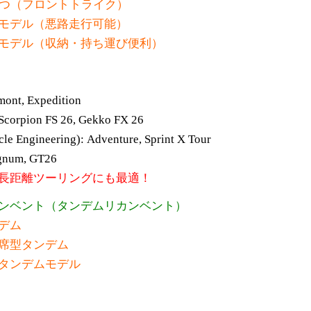
1つ（フロントトライク）
モデル（悪路走行可能）
モデル（収納・持ち運び便利）
mont, Expedition
 Scorpion FS 26, Gekko FX 26
cle Engineering): Adventure, Sprint X Tour
gnum, GT26
長距離ツーリングにも最適！
リカンベント（タンデムリカンベント）
デム
席型タンデム
タンデムモデル