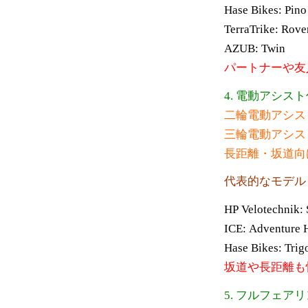
Hase Bikes:
TerraTrike: Rov
AZUB: Twin
パートナーや友
4. 電動アシス
二輪電動アシス
三輪電動アシス
長距離・坂道向
代表的なモデル
HP Velotechnik: 
ICE: Adventure 
Hase Bikes: Trig
坂道や長距離も
5. フルフェ