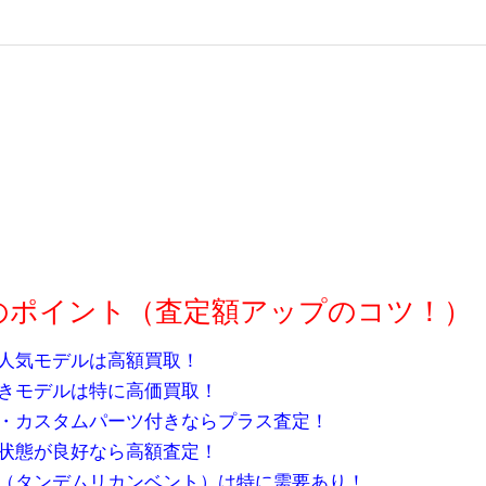
のポイント（査定額アップのコツ！）
人気モデルは高額買取！
きモデルは特に高価買取！
・カスタムパーツ付きならプラス査定！
状態が良好なら高額査定！
（タンデムリカンベント）は特に需要あり！