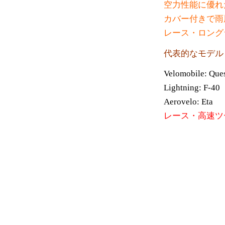
空力性能に優れ
カバー付きで雨
レース・ロング
代表的なモデル
Velomobile: Ques
Lightning: F-40
Aerovelo: Eta
レース・高速ツ