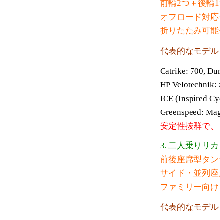
前輪2つ＋後輪
オフロード対応
折りたたみ可能
代表的なモデル
Catrike: 700, Du
HP Velotechnik:
ICE (Inspired Cy
Greenspeed: Ma
安定性抜群で、
3. 二人乗り
前後座席型タン
サイド・並列座
ファミリー向け
代表的なモデル