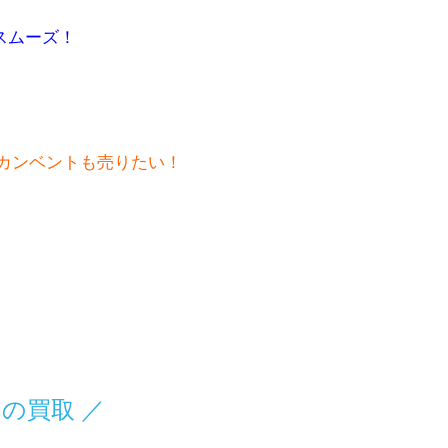
スムーズ！
カンベントも売りたい！
の買取 ／