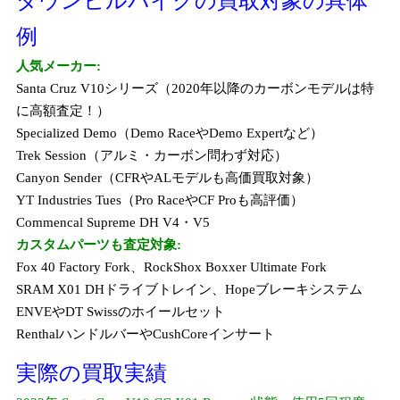
ダウンヒルバイクの買取対象の具体
例
人気メーカー:
Santa Cruz V10シリーズ（2020年以降のカーボンモデルは特
に高額査定！）
Specialized Demo（Demo RaceやDemo Expertなど）
Trek Session（アルミ・カーボン問わず対応）
Canyon Sender（CFRやALモデルも高価買取対象）
YT Industries Tues（Pro RaceやCF Proも高評価）
Commencal Supreme DH V4・V5
カスタムパーツも査定対象:
Fox 40 Factory Fork、RockShox Boxxer Ultimate Fork
SRAM X01 DHドライブトレイン、Hopeブレーキシステム
ENVEやDT Swissのホイールセット
RenthalハンドルバーやCushCoreインサート
実際の買取実績