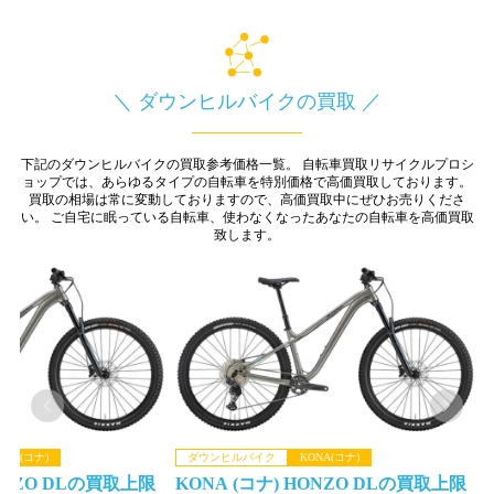
＼ ダウンヒルバイクの買取 ／
下記のダウンヒルバイクの買取参考価格一覧。
自転車買取リサイクルプロシ
ョップでは、あらゆるタイプの自転車を特別価格で高価買取しております。
買取の相場は常に変動しておりますので、高価買取中にぜひお売りくださ
い。
ご自宅に眠っている自転車、使わなくなったあなたの自転車を高価買取
致します。
ONA(コナ)
ダウンヒルバイク
KONA(コナ)
HONZO DLの買取上限
KONA (コナ) HONZO DLの買取上限