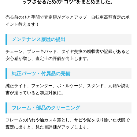
ップさせるための“コツ”をまとめました。
売る前のひと手間で査定額がグッとアップ！自転車高額査定のポ
イント教えます！
メンテナンス履歴の提出
チェーン、ブレーキパッド、タイヤ交換の領収書や記録があると
安心感が増し、査定士の評価が向上します。
純正パーツ・付属品の完備
純正ライト、フェンダー、ボトルケージ、スタンド、元箱や説明
書が揃っていると加点対象に。
フレーム・部品のクリーニング
フレームの汚れや油カスを落とし、サビや泥を取り除いた状態で
査定に出すと、見た目評価がアップします。