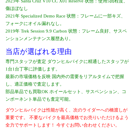
2023年 Santa Cruz V10 CC X01 Reserve 状態：使用5回程度、
傷ほぼなし
2021年 Specialized Demo Race 状態：フレームに一部キズ、
フォークにオイル漏れなし。
2019年 Trek Session 9.9 Carbon 状態：フレーム良好、サスペ
ンションメンテナンス履歴あり。
当店が選ばれる理由
専門スタッフが査定 ダウンヒルバイクに精通したスタッフが
1台1台丁寧に評価します。
最新の市場価格を反映 国内外の需要をリアルタイムで把握
し、適正価格で査定します。
部品単品でも買取OK ホイールセット、サスペンション、コ
ンポーネント単品でも査定可能。
ダウンヒルバイクは性能が高く、次のライダーへの橋渡しが
重要です。 不要なバイクを最高価格でお売りいただけるよう
全力でサポートします！ 今すぐお問い合わせください。