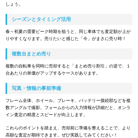
しょう。
シーズンとタイミング活用
春～初夏の需要ピーク時期を狙うと、同じ車体でも査定額が上が
りやすくなります。売りたいと感じた「今」がまさに売り時！
複数台まとめ売り
複数の自転車を同時に売却すると「まとめ売り割引」の逆で、１
台あたりの単価がアップするケースがあります。
写真・情報の事前準備
フレーム全体、ホイール、ブレーキ、バッテリー接続部などを複
数アングルで撮影。フォームからの入力情報が詳細だと、オンラ
イン査定の精度とスピードが向上します。
これらのポイントを踏まえ、売却前に準備を整えることで、より
高額な査定が期待できます。ぜひ実践してみてください！