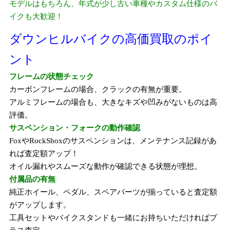
モデルはもちろん、年式が少し古い車種やカスタム仕様のバ
イクも大歓迎！
ダウンヒルバイクの高価買取のポイ
ント
フレームの状態チェック
カーボンフレームの場合、クラックの有無が重要。
アルミフレームの場合も、大きなキズや凹みがないものは高
評価。
サスペンション・フォークの動作確認
FoxやRockShoxのサスペンションは、メンテナンス記録があ
れば査定額アップ！
オイル漏れやスムーズな動作が確認できる状態が理想。
付属品の有無
純正ホイール、ペダル、スペアパーツが揃っていると査定額
がアップします。
工具セットやバイクスタンドも一緒にお持ちいただければプ