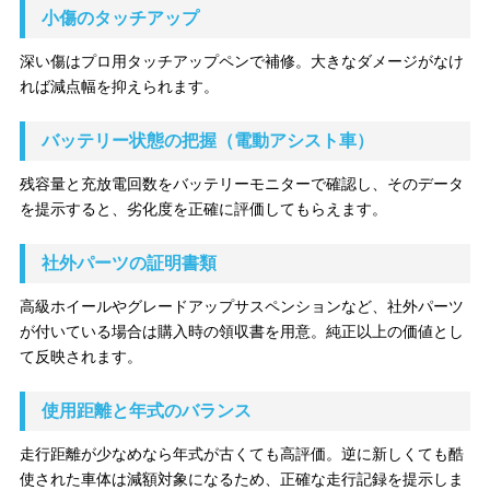
小傷のタッチアップ
深い傷はプロ用タッチアップペンで補修。大きなダメージがなけ
れば減点幅を抑えられます。
バッテリー状態の把握（電動アシスト車）
残容量と充放電回数をバッテリーモニターで確認し、そのデータ
を提示すると、劣化度を正確に評価してもらえます。
社外パーツの証明書類
高級ホイールやグレードアップサスペンションなど、社外パーツ
が付いている場合は購入時の領収書を用意。純正以上の価値とし
て反映されます。
使用距離と年式のバランス
走行距離が少なめなら年式が古くても高評価。逆に新しくても酷
使された車体は減額対象になるため、正確な走行記録を提示しま