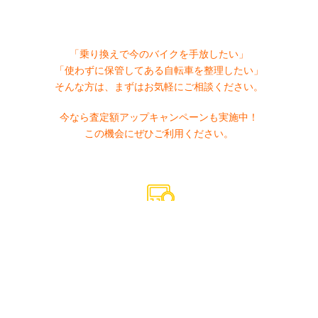
「乗り換えで今のバイクを手放したい」
「使わずに保管してある自転車を整理したい」
そんな方は、まずはお気軽にご相談ください。
今なら査定額アップキャンペーンも実施中！
この機会にぜひご利用ください。
買取査定依頼
1
2
3
入力画面
確認画面
完了画面