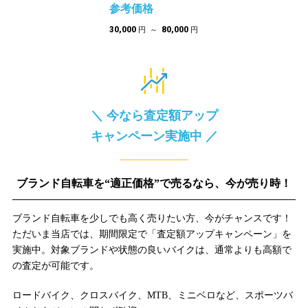
参考価格
30,000
80,000
円
円 ～
円
＼ 今なら査定額アップ
キャンペーン実施中 ／
ブランド自転車を“適正価格”で売るなら、今が売り時！
ブランド自転車を少しでも高く売りたい方、今がチャンスです！
ただいま当店では、期間限定で「査定額アップキャンペーン」を
実施中。対象ブランドや状態の良いバイクは、通常よりも高額で
の査定が可能です。
ロードバイク、クロスバイク、MTB、ミニベロなど、スポーツバ