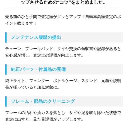
ップさせるための“コツ”をまとめました。
売る前のひと手間で査定額がグッとアップ！自転車高額査定のポ
イント教えます！
メンテナンス履歴の提出
チェーン、ブレーキパッド、タイヤ交換の領収書や記録があると
安心感が増し、査定士の評価が向上します。
純正パーツ・付属品の完備
純正ライト、フェンダー、ボトルケージ、スタンド、元箱や説明
書が揃っていると加点対象に。
フレーム・部品のクリーニング
フレームの汚れや油カスを落とし、サビや泥を取り除いた状態で
査定に出すと、見た目評価がアップします。