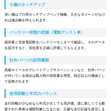
小傷のタッチアップ
深い傷はプロ用タッチアップペンで補修。大きなダメージがなけ
れば減点幅を抑えられます。
バッテリー状態の把握（電動アシスト車）
残容量と充放電回数をバッテリーモニターで確認し、そのデータ
を提示すると、劣化度を正確に評価してもらえます。
社外パーツの証明書類
高級ホイールやグレードアップサスペンションなど、社外パーツ
が付いている場合は購入時の領収書を用意。純正以上の価値とし
て反映されます。
使用距離と年式のバランス
走行距離が少なめなら年式が古くても高評価。逆に新しくても酷
使された車体は減額対象になるため、正確な走行記録を提示しま