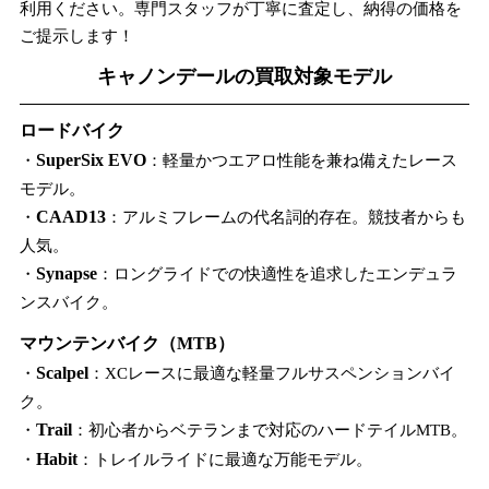
利用ください。専門スタッフが丁寧に査定し、納得の価格を
ご提示します！
キャノンデールの買取対象モデル
ロードバイク
・
SuperSix EVO
：軽量かつエアロ性能を兼ね備えたレース
モデル。
・
CAAD13
：アルミフレームの代名詞的存在。競技者からも
人気。
・
Synapse
：ロングライドでの快適性を追求したエンデュラ
ンスバイク。
マウンテンバイク（MTB）
・
Scalpel
：XCレースに最適な軽量フルサスペンションバイ
ク。
・
Trail
：初心者からベテランまで対応のハードテイルMTB。
・
Habit
：トレイルライドに最適な万能モデル。