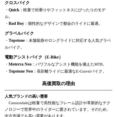
クロスバイク
・
Quick
：軽量で街乗りやフィットネスにぴったりのモデ
ル。
・
Bad Boy
：個性的なデザインで都会のライドに最適。
グラベルバイク
・
Topstone
：未舗装路やロングライドに対応する人気グラベ
ルバイク。
電動アシストバイク（E-Bike）
・
Moterra Neo
：パワフルなアシスト機能を備えたMTB。
・
Topstone Neo
：長距離ライドに最適なE-Gravelバイク。
高価買取の理由
人気ブランドの高い需要
Cannondaleは軽量で高性能なフレーム設計や革新的なテク
ノロジーで世界中のライダーに愛されています。そのため、
中古市場でも高い需要があります。