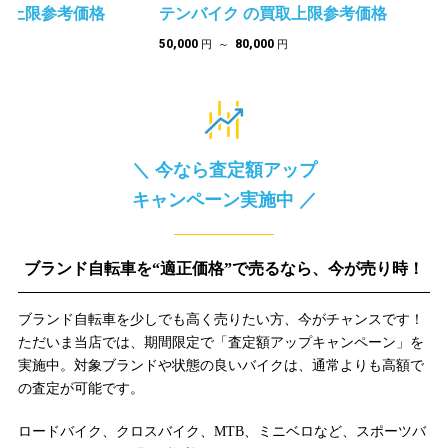
テンバイク の買取上限参考価格
テンバイク の買取
50,000
80,000
50,000
80,000
円 ～
円
円 ～
円
＼ 今なら査定額アップ
キャンペーン実施中 ／
ブランド自転車を“適正価格”で売るなら、今が売り時！
ブランド自転車を少しでも高く売りたい方、今がチャンスです！
ただいま当店では、期間限定で「査定額アップキャンペーン」を
実施中。対象ブランドや状態の良いバイクは、通常よりも高額で
の査定が可能です。
ロードバイク、クロスバイク、MTB、ミニベロなど、スポーツバ