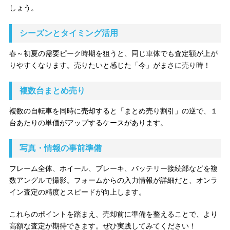
しょう。
シーズンとタイミング活用
春～初夏の需要ピーク時期を狙うと、同じ車体でも査定額が上が
りやすくなります。売りたいと感じた「今」がまさに売り時！
複数台まとめ売り
複数の自転車を同時に売却すると「まとめ売り割引」の逆で、１
台あたりの単価がアップするケースがあります。
写真・情報の事前準備
フレーム全体、ホイール、ブレーキ、バッテリー接続部などを複
数アングルで撮影。フォームからの入力情報が詳細だと、オンラ
イン査定の精度とスピードが向上します。
これらのポイントを踏まえ、売却前に準備を整えることで、より
高額な査定が期待できます。ぜひ実践してみてください！