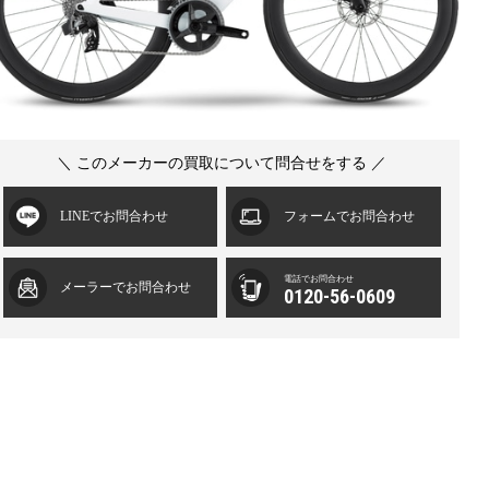
＼ このメーカーの買取について問合せをする ／
LINEでお問合わせ
フォームでお問合わせ
電話でお問合わせ
メーラーでお問合わせ
0120-56-0609