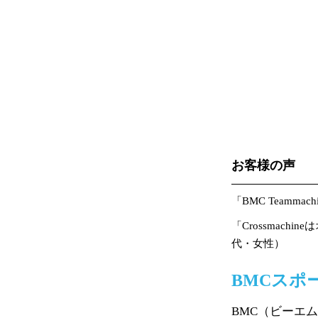
お客様の声
「BMC Team
「Crossma
代・女性）
BMCスポ
BMC（ビーエ