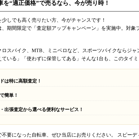
車を“適正価格”で売るなら、今が売り時！
を少しでも高く売りたい方、今がチャンスです！
は、期間限定で「査定額アップキャンペーン」を実施中。対象
クロスバイク、MTB、ミニベロなど、スポーツバイクならジャ
えている」「使わずに保管してある」そんな1台も、このタイ
ドは特に高額査定！
で簡単！
・出張査定から選べる便利なサービス！
で不要になった自転車、ぜひ当店にお売りください。 スピーデ