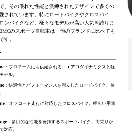
で、その優れた性能と洗練されたデザインで多くの
愛されています。特にロードバイクやクロスバイ
ロンバイクなど、様々なモデルが高い人気を誇りま
BMCのスポーツ自転車は、他のブランドに比べても
です。
ル
ne
：プロチームにも供給される、エアロダイナミクスと軽
モデル。
ne
：快適性とパフォーマンスを両立したロードバイク。長
。
ne
：オフロード走行に対応したクロスバイク。幅広い用途
nge
：多目的な性能を発揮するスポーツバイク、街乗りか
で対応。