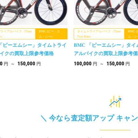
ライアルバイク（Time
BMC (ビー・エ
タイムトライアルバイク（Time
BMC 
ke）
ム・シー)
Trial Bike）
ム・シ
 「ビーエムシー」タイムトライ
BMC 「ビーエムシー」タイ
イクの買取上限参考価格
アルバイクの買取上限参考価
00
150,000
100,000
150,000
円 ～
円
円 ～
円
＼ 今なら査定額アップ
キャン