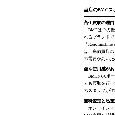
当店のBMCス
高価買取の理由
BMCはその優
れるブランドです
「Roadmac
は、高価買取の
の需要が高いた
傷や使用感があ
BMCのスポー
ても買取を行っ
のスタッフが詳
無料査定と迅速
オンライン査定