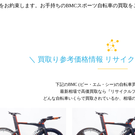
をお約束します。お手持ちのBMCスポーツ自転車の買取
＼ 買取り参考価格情報 リサイ
下記のBMC (ビー・エム・シー)の自転
最新相場で高価買取なら『リサイクル
どんな自転車いくらで買取されているか、相場