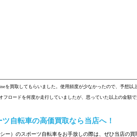
machineを買取してもらいました。使用頻度が少なかったので、予
chineはオフロードを何度か走行していましたが、思っていた以上の金
ーツ自転車の高価買取なら当店へ！
ムシー）のスポーツ自転車をお手放しの際は、ぜひ当店の