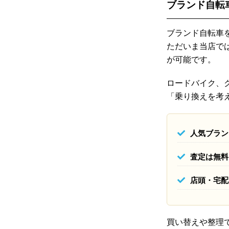
ブランド自転
ブランド自転車
ただいま当店で
が可能です。
ロードバイク、
「乗り換えを考
人気ブラン
査定は無料
店頭・宅配
買い替えや整理