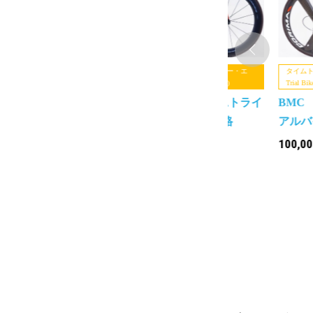
タイムトライアルバイク（Time
BMC (ビー・エ
タイムト
Trial Bike）
ム・シー)
Trial Bi
BMC 「ビーエムシー」タイムトライ
BMC
アルバイクの買取上限参考価格
アルバ
100,000
150,000
100,0
円 ～
円