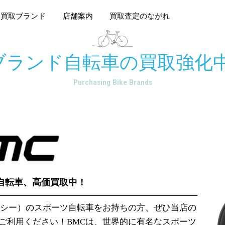
買取ブランド
店舗案内
買取査定のながれ
ブランド自転車の
買取強化中
Purchasing Bike Brands
自転車、高価買取中！
ムシー）のスポーツ自転車をお持ちの方、ぜひ当店の
ご利用ください！BMCは、世界的に有名なスポーツ